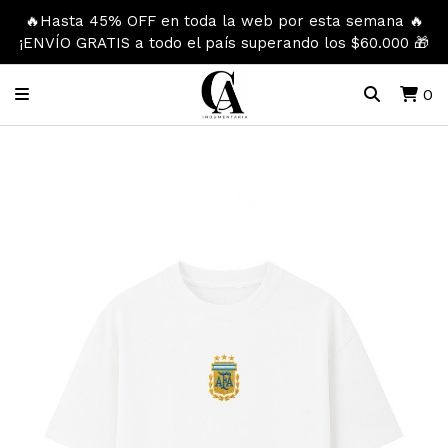
🔥Hasta 45% OFF en toda la web por esta semana 🔥
¡ENVÍO GRATIS a todo el país superando los $60.000 🎁
0