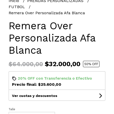
Inicio
PRENDAS PERSONALIZADAS
FUTBOL
Remera Over Personalizada Afa Blanca
Remera Over
Personalizada Afa
Blanca
$32.000,00
$64.000,00
50
% OFF
20% OFF
con
Transferencia
o
Efectivo
Precio final:
$25.600,00
Ver cuotas y descuentos
Talle