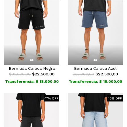
Bermuda Caraca Negra
Bermuda Caraca Azul
$35.000,00
$22.500,00
$35.000,00
$22.500,00
Transferencia: $ 18.000,00
Transferencia: $ 18.000,00
47% OFF
43% OFF