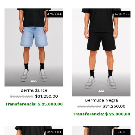
47% OFF
47% OFF
Bermuda Ice
$60.000,00
$31.250,00
Bermuda Negra
Transferencia: $ 25.000,00
$60.000,00
$31.250,00
Transferencia: $ 25.000,00
35% OFF
35% OFF