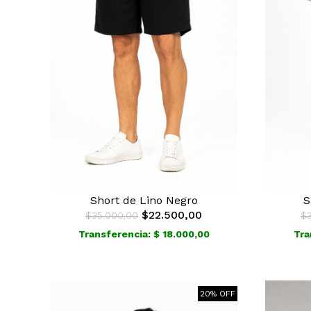
Short de Lino Negro
S
$22.500,00
$35.000,00
$
Transferencia: $ 18.000,00
Tra
20% OFF