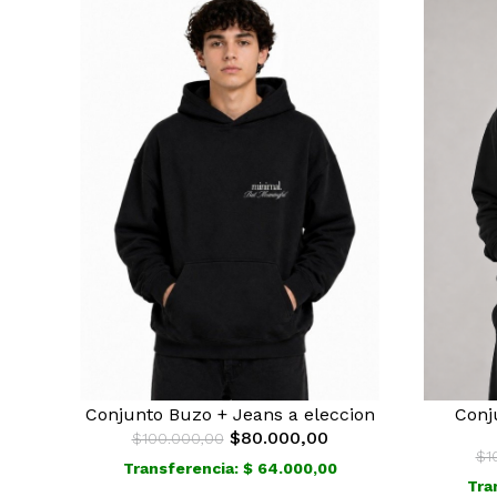
Conjunto Buzo + Jeans a eleccion
Conj
$80.000,00
$100.000,00
$1
Transferencia: $ 64.000,00
Tra