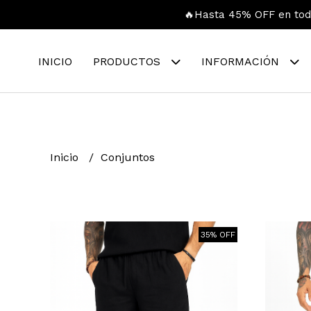
🔥Hasta 45% OFF en toda
INICIO
PRODUCTOS
INFORMACIÓN
Inicio
Conjuntos
35% OFF