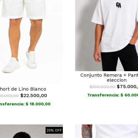
Conjunto Remera + Pant
eleccion
$75.000
$100.000,00
hort de Lino Blanco
$22.500,00
Transferencia: $ 60.00
35.000,00
nsferencia: $ 18.000,00
25% OFF