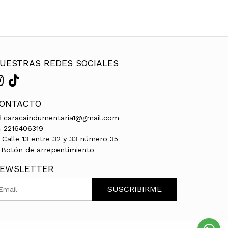
UESTRAS REDES SOCIALES
ONTACTO
caracaindumentaria1@gmail.com
2216406319
Calle 13 entre 32 y 33 número 35
Botón de arrepentimiento
EWSLETTER
SUSCRIBIRME