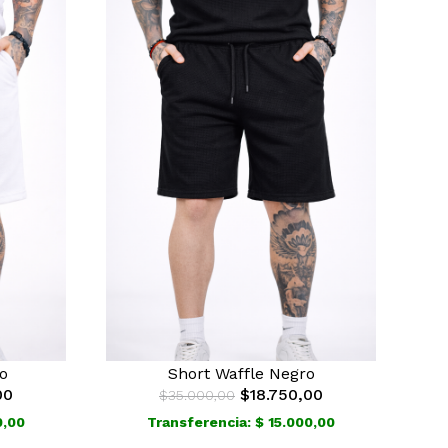
o
Short Waffle Negro
00
$18.750,00
$35.000,00
0,00
Transferencia: $ 15.000,00