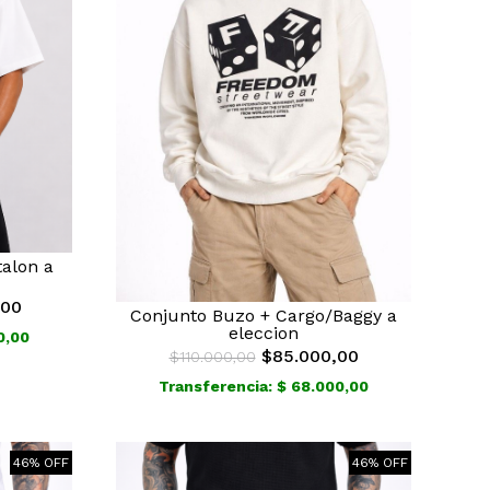
alon a
,00
Conjunto Buzo + Cargo/Baggy a
eleccion
0,00
$85.000,00
$110.000,00
Transferencia: $ 68.000,00
46% OFF
46% OFF