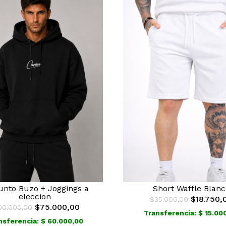
Short Waffle Blanc
unto Buzo + Joggings a
eleccion
$18.750,
$35.000,00
$75.000,00
00.000,00
Transferencia: $ 15.00
nsferencia: $ 60.000,00