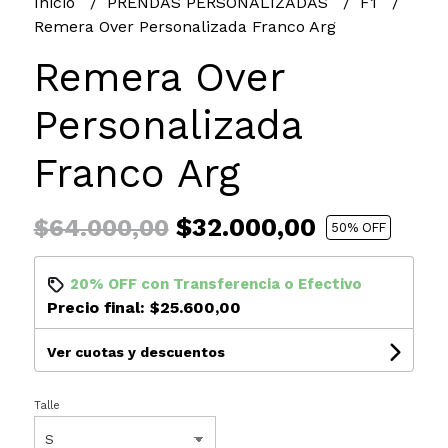
Inicio
PRENDAS PERSONALIZADAS
F1
Remera Over Personalizada Franco Arg
Remera Over
Personalizada
Franco Arg
$32.000,00
$64.000,00
50
% OFF
20% OFF
con
Transferencia
o
Efectivo
Precio final:
$25.600,00
Ver cuotas y descuentos
Talle