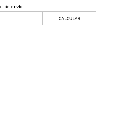
to de envío
CALCULAR