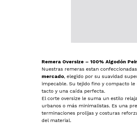
Remera Oversize – 100% Algodón Pein
Nuestras remeras estan confeccionadas
mercado
, elegido por su suavidad super
impecable. Su tejido fino y compacto le 
tacto y una caída perfecta.
El corte oversize le suma un estilo rela
urbanos o más minimalistas. Es una pr
terminaciones prolijas y costuras refo
del material.