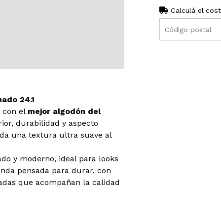
Calculá el cos
ado 24.1
 con el
mejor algodón del
ior, durabilidad y aspecto
da una textura ultra suave al
jado y moderno, ideal para looks
enda pensada para durar, con
rzadas que acompañan la calidad